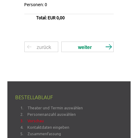
Personen: 0
Total: EUR 0,00
BESTELLABLAUF
Theater und Termin auswählen
Personenanzahl auswählen
Vorschau
Kontaktdaten eingeben
Zusammenfassung