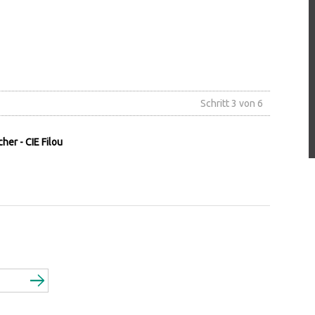
Schritt 3 von 6
er - CIE Filou