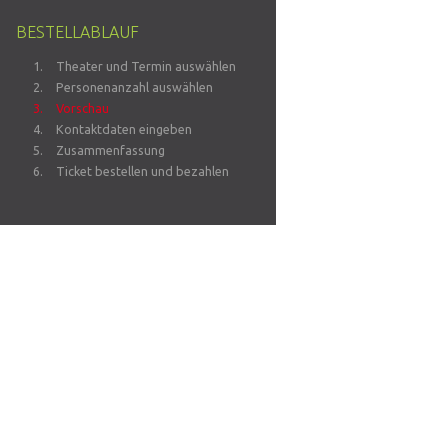
BESTELLABLAUF
Theater und Termin auswählen
Personenanzahl auswählen
Vorschau
Kontaktdaten eingeben
Zusammenfassung
Ticket bestellen und bezahlen