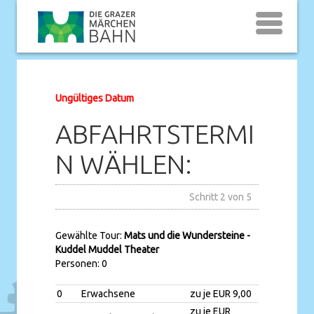
Ungültiges Datum
ABFAHRTSTERMI
N WÄHLEN:
Schritt 2 von 5
Gewählte Tour:
Mats und die Wundersteine -
Kuddel Muddel Theater
Personen: 0
0
Erwachsene
zu je EUR 9,00
zu je EUR