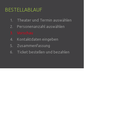
BESTELLABLAUF
Theater und Termin auswählen
Personenanzahl auswählen
Vorschau
Kontaktdaten eingeben
Zusammenfassung
Ticket bestellen und bezahlen