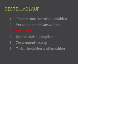
BESTELLABLAUF
Theater und Termin auswählen
Personenanzahl auswählen
Vorschau
Kontaktdaten eingeben
Zusammenfassung
Ticket bestellen und bezahlen