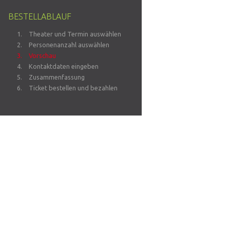
BESTELLABLAUF
Theater und Termin auswählen
Personenanzahl auswählen
Vorschau
Kontaktdaten eingeben
Zusammenfassung
Ticket bestellen und bezahlen