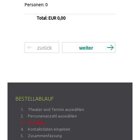
Personen: 0
Total: EUR 0,00
BESTELLABLAUF
Theater und Termin auswählen
Personenanzahl auswählen
Vorschau
Kontaktdaten eingeben
Zusammenfassung