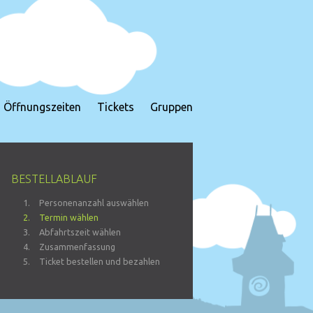
Öffnungszeiten
Tickets
Gruppen
BESTELLABLAUF
Personenanzahl auswählen
Termin wählen
Abfahrtszeit wählen
Zusammenfassung
Ticket bestellen und bezahlen