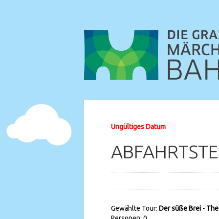
Ungültiges Datum
ABFAHRTSTE
Gewählte Tour:
Der süße Brei - Th
Personen: 0