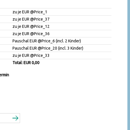
zu je EUR @Price_1
zu je EUR @Price_37
zu je EUR @Price_12
zu je EUR @Price_36
Pauschal EUR @Price_6 (incl. 2 Kinder)
Pauschal EUR @Price_20 (incl. 3 Kinder)
zu je EUR @Price_33
Total: EUR 0,00
ermin