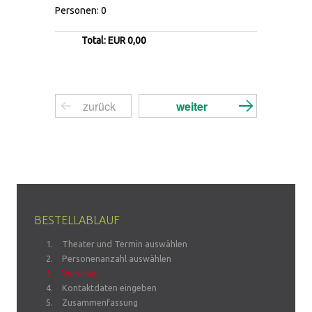
Personen: 0
Total: EUR 0,00
BESTELLABLAUF
Theater und Termin auswählen
Personenanzahl auswählen
Vorschau
Kontaktdaten eingeben
Zusammenfassung